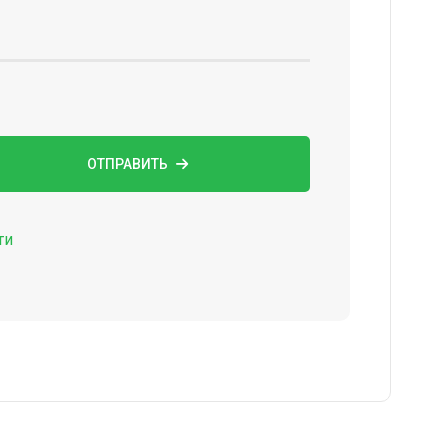
ОТПРАВИТЬ
ти