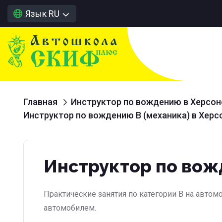
Язык
RU
Главная
Инструктор по вождению в Херсон
Инструктор по вождению B (механика) в Хер
Инструктор по вож
Практические занятия по категории B на автом
автомобилем.