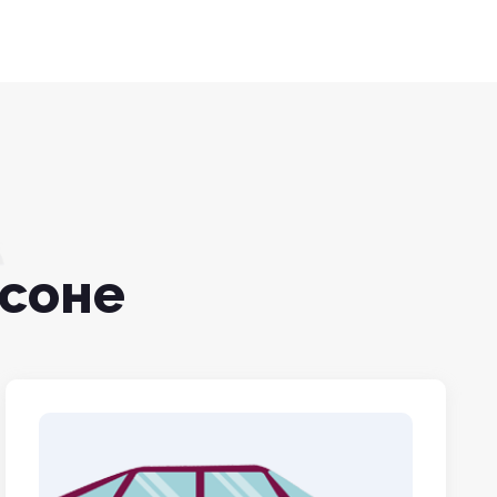
рсоне