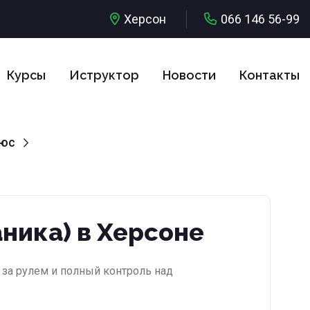
Херсон
066 146 56-99
Курсы
Иструктор
Новости
Контакты
люс
ника) в Херсоне
 за рулем и полный контроль над