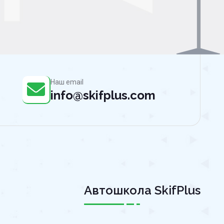
Наш email
info@skifplus.com
Автошкола SkifPlus