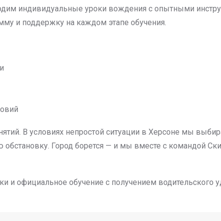
дим индивидуальные уроки вождения с опытными инстру
мму и поддержку на каждом этапе обучения.
и
ловий
тий. В условиях непростой ситуации в Херсоне мы выби
ю обстановку. Город борется — и мы вместе с командой Ск
вки и официальное обучение с получением водительского