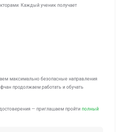
кторами. Каждый ученик получает
раем максимально безопасные направления
ифчан продолжаем работать и обучать
 удостоверения — приглашаем пройти
полный