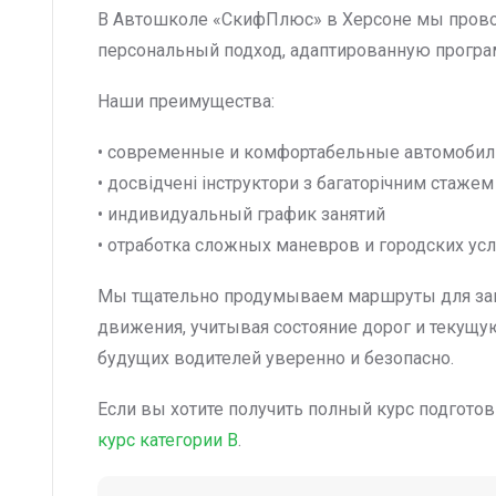
В Автошколе «СкифПлюс» в Херсоне мы прово
персональный подход, адаптированную програ
Наши преимущества:
• современные и комфортабельные автомобил
• досвідчені інструктори з багаторічним стажем
• индивидуальный график занятий
• отработка сложных маневров и городских ус
Мы тщательно продумываем маршруты для заня
движения, учитывая состояние дорог и текущу
будущих водителей уверенно и безопасно.
Если вы хотите получить полный курс подгото
курс категории B
.